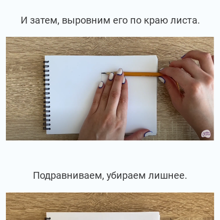
И затем, выровним его по краю листа.
Подравниваем, убираем лишнее.