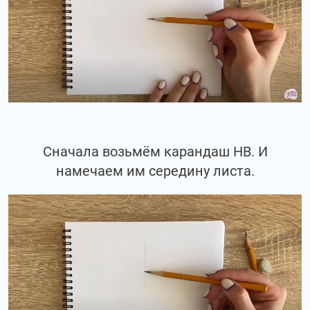
Сначала возьмём карандаш НВ. И
намечаем им середину листа.