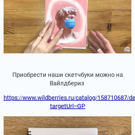
Приобрести наши скетчбуки можно на
Вайлдбериз
https://www.wildberries.ru/catalog/158710687/de
targetUrl=GP