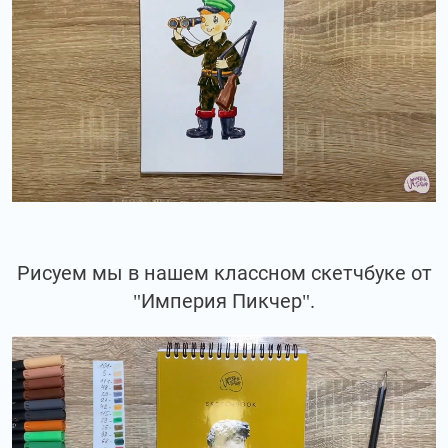
Рисуем мы в нашем классном скетчбуке от
"Империя Пикчер".