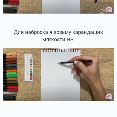
Для наброска я возьму карандашик
мягкости НВ.