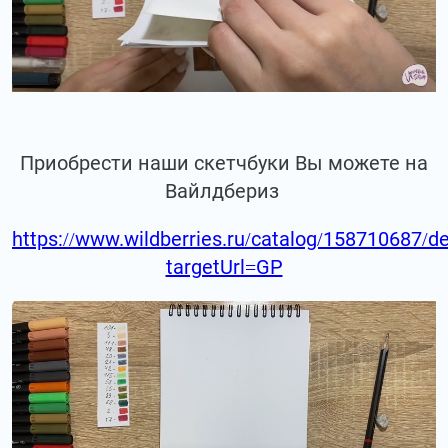
Приобрести наши скетчбуки Вы можете на
Вайлдбериз
https://www.wildberries.ru/catalog/158710687/de
targetUrl=GP