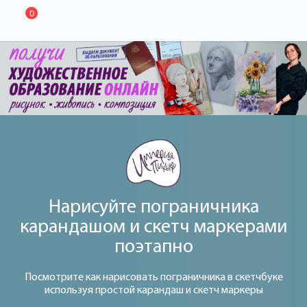
0
Нарисуйте пограничника
карандашом и скетч маркерами
поэтапно
Посмотрите как нарисовать пограничника в скетчбуке
используя простой карандаш и скетч маркеры