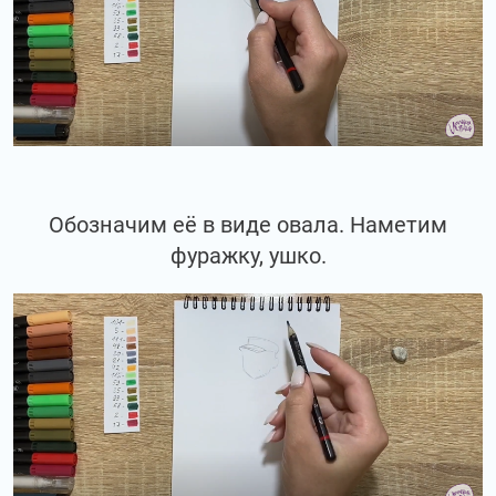
Обозначим её в виде овала. Наметим
фуражку, ушко.