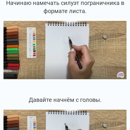
Начинаю намечать силуэт пограничника в
формате листа.
Давайте начнём с головы.