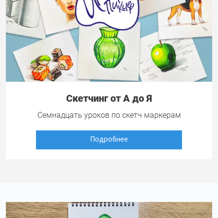
Скетчинг от А до Я
Семнадцать уроков по скетч маркерам
Подробнее