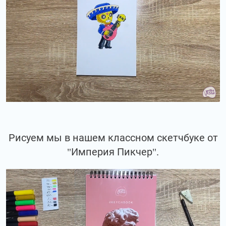
Рисуем мы в нашем классном скетчбуке от
"Империя Пикчер".