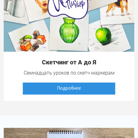
Скетчинг от А до Я
Семнадцать уроков по скетч маркерам
Подробнее