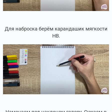
Для наброска берём карандашик мягкости
НВ.