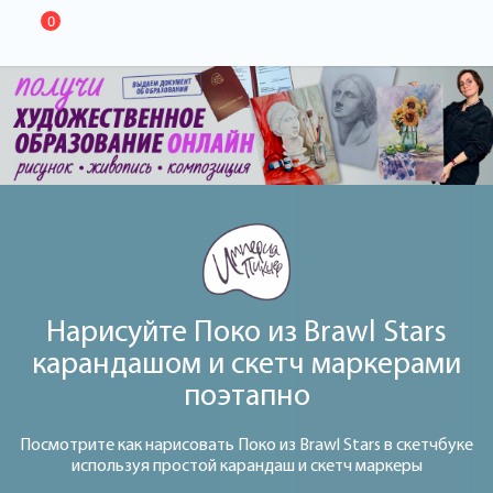
0
Нарисуйте Поко из Brawl Stars
карандашом и скетч маркерами
поэтапно
Посмотрите как нарисовать Поко из Brawl Stars в скетчбуке
используя простой карандаш и скетч маркеры