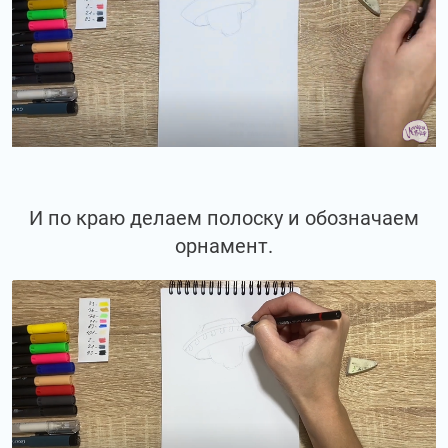
И по краю делаем полоску и обозначаем
орнамент.