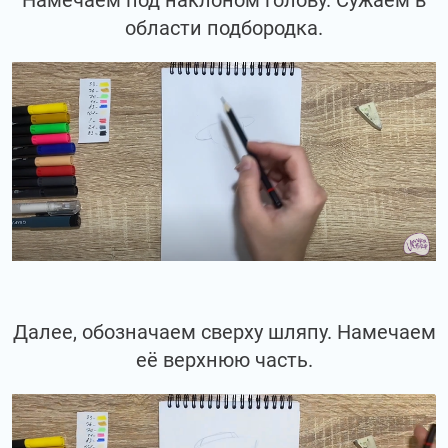
Намечаем под наклоном голову. Сужаем в
области подбородка.
Далее, обозначаем сверху шляпу. Намечаем
её верхнюю часть.