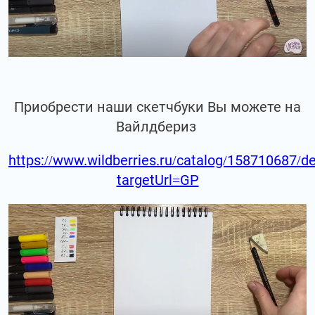
Приобрести наши скетчбуки Вы можете на
Вайлдбериз
https://www.wildberries.ru/catalog/158710687/de
targetUrl=GP