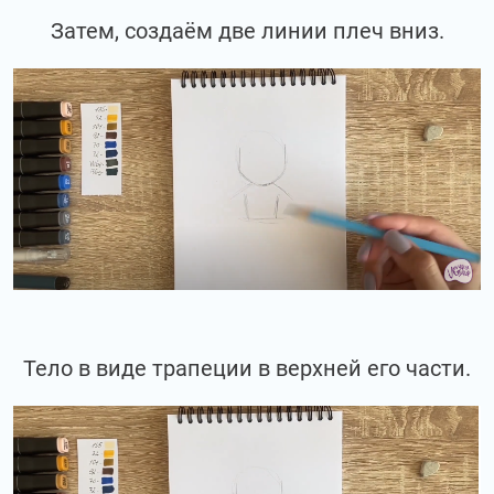
Затем, создаём две линии плеч вниз.
Тело в виде трапеции в верхней его части.