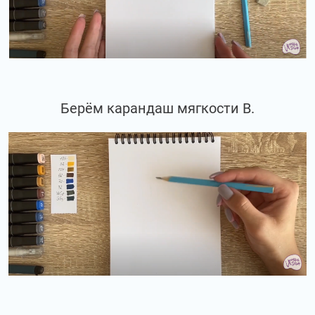
Берём карандаш мягкости В.