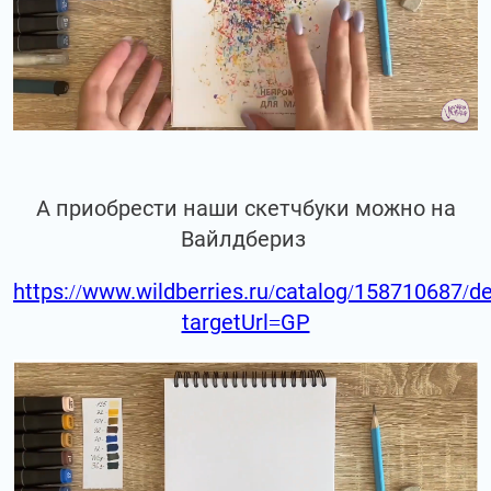
А приобрести наши скетчбуки можно на
Вайлдбериз
https://www.wildberries.ru/catalog/158710687/de
targetUrl=GP