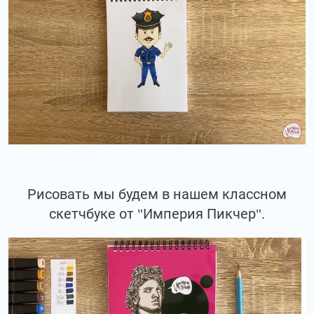
Рисовать мы будем в нашем классном
скетчбуке от "Империя Пикчер".