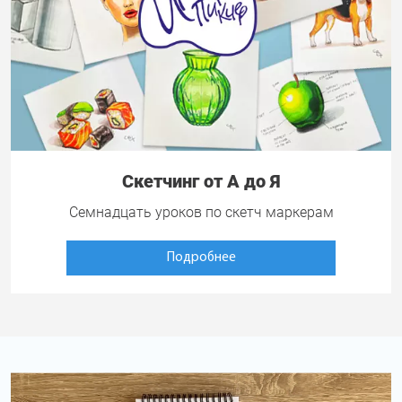
Скетчинг от А до Я
Семнадцать уроков по скетч маркерам
Подробнее