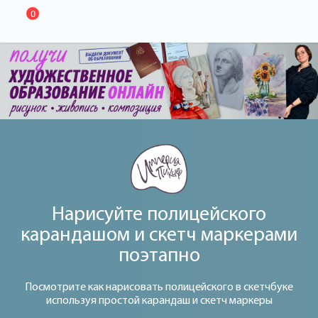
0
Нарисуйте полицейского
карандашом и скетч маркерами
поэтапно
Посмотрите как нарисовать полицейского в скетчбуке
используя простой карандаш и скетч маркеры