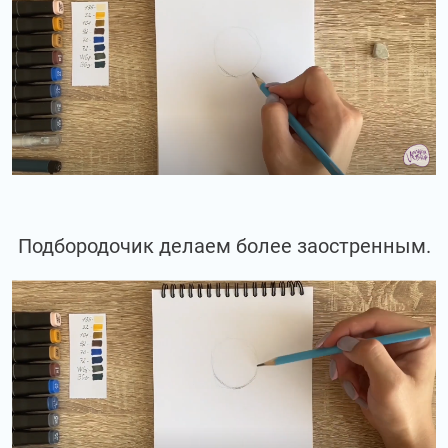
Подбородочик делаем более заостренным.