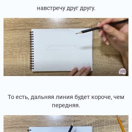
навстречу друг другу.
То есть, дальняя линия будет короче, чем
передняя.