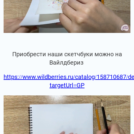
Приобрести наши скетчбуки можно на
Вайлдбериз
https://www.wildberries.ru/catalog/158710687/de
targetUrl=GP