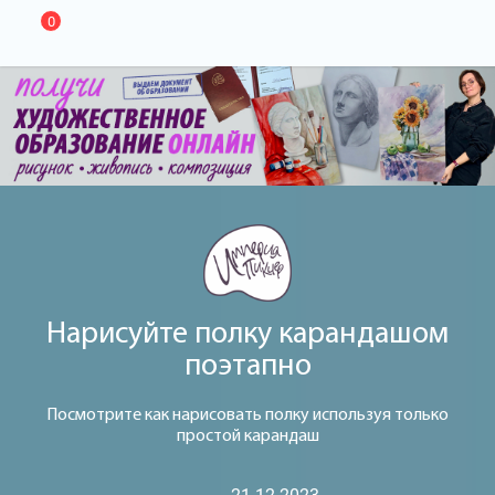
0
Нарисуйте полку карандашом
поэтапно
Посмотрите как нарисовать полку используя только
простой карандаш