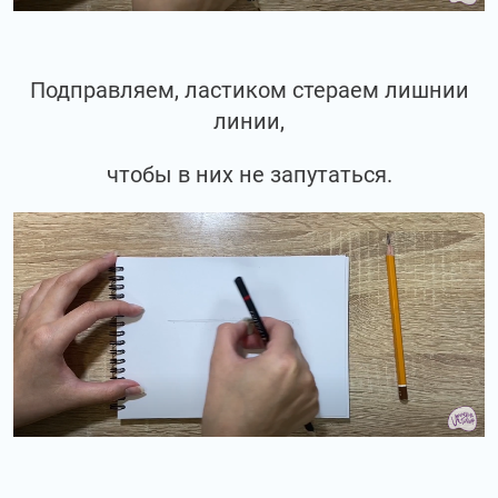
Подправляем, ластиком стераем лишнии
линии,
чтобы в них не запутаться.