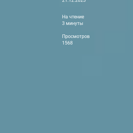
21.12.2023
На чтение
3 минуты
Просмотров
1568