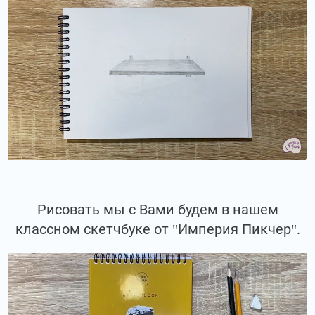
Рисовать мы с Вами будем в нашем
классном скетчбуке от "Империя Пикчер".