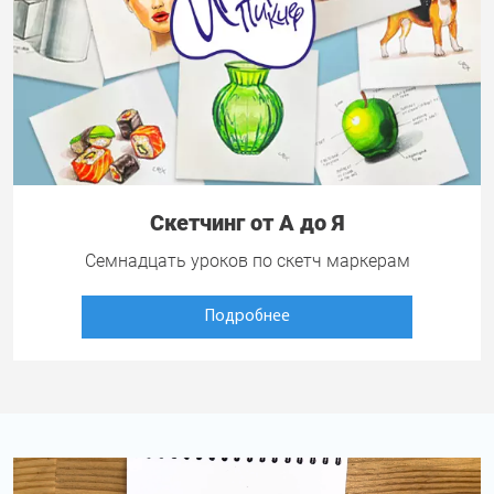
Скетчинг от А до Я
Семнадцать уроков по скетч маркерам
Подробнее