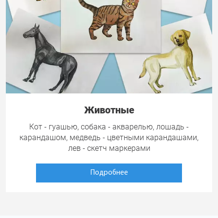
Животные
Кот - гуашью, собака - акварелью, лошадь -
карандашом, медведь - цветными карандашами,
лев - скетч маркерами
Подробнее