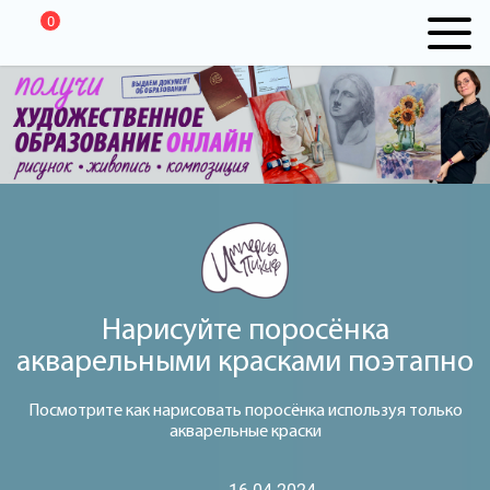
0
Нарисуйте поросёнка
акварельными красками поэтапно
Посмотрите как нарисовать поросёнка используя только
акварельные краски