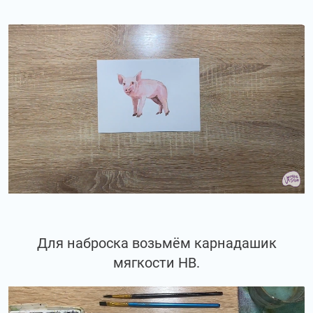
Для наброска возьмём карнадашик
мягкости НВ.