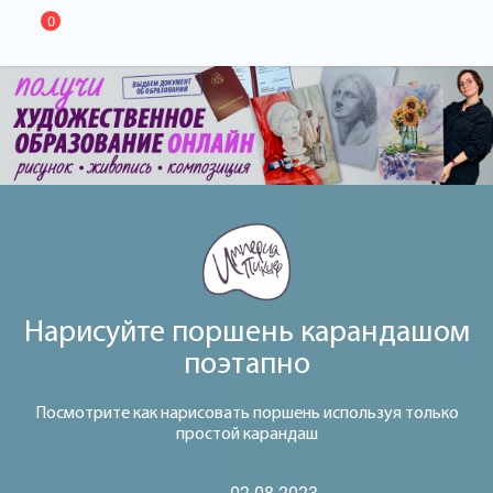
0
Нарисуйте поршень карандашом
поэтапно
Посмотрите как нарисовать поршень используя только
простой карандаш