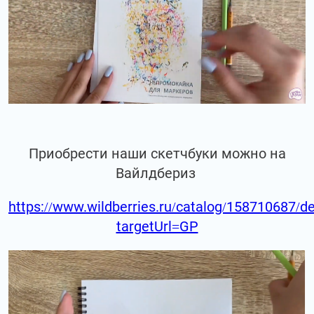
Приобрести наши скетчбуки можно на
Вайлдбериз
https://www.wildberries.ru/catalog/158710687/de
targetUrl=GP