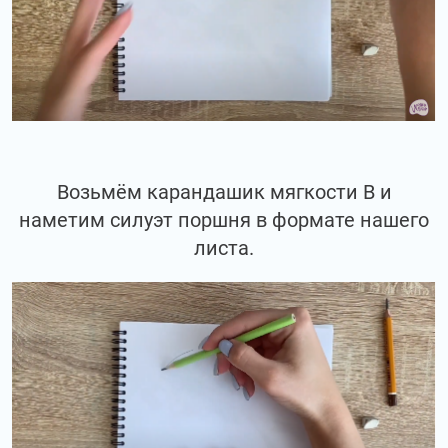
Возьмём карандашик мягкости В и
наметим силуэт поршня в формате нашего
листа.