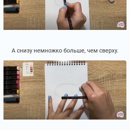
А снизу немножко больше, чем сверху.