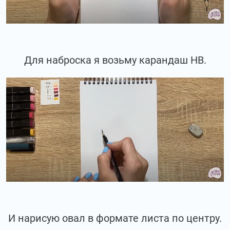
Для наброска я возьму карандаш НВ.
И нарисую овал в формате листа по центру.