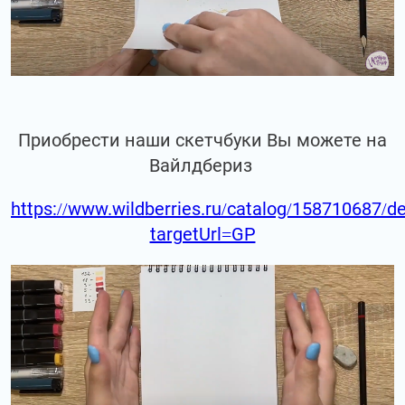
Приобрести наши скетчбуки Вы можете на
Вайлдбериз
https://www.wildberries.ru/catalog/158710687/de
targetUrl=GP