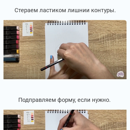
Стераем ластиком лишнии контуры.
Подправляем форму, если нужно.