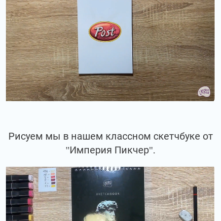
Рисуем мы в нашем классном скетчбуке от
"Империя Пикчер".