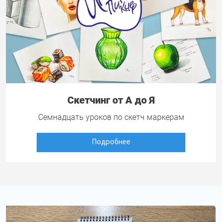
Скетчинг от А до Я
Семнадцать уроков по скетч маркерам
Подробнее