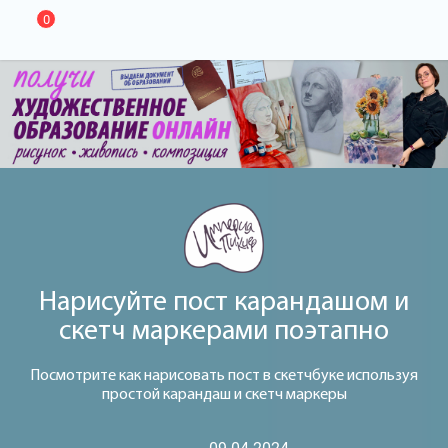
0
Нарисуйте пост карандашом и
скетч маркерами поэтапно
Посмотрите как нарисовать пост в скетчбуке используя
простой карандаш и скетч маркеры