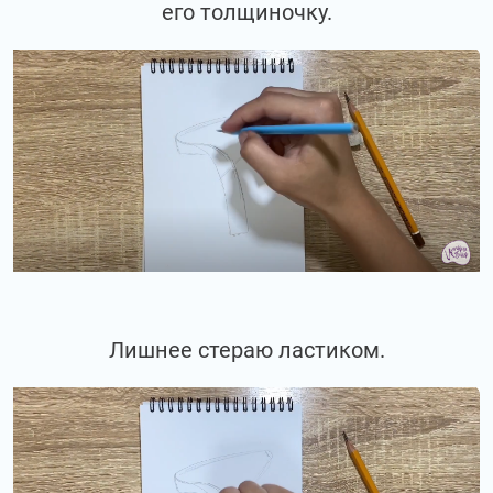
его толщиночку.
Лишнее стераю ластиком.