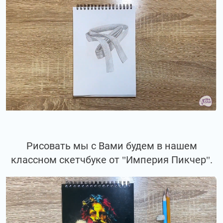
Рисовать мы с Вами будем в нашем
классном скетчбуке от "Империя Пикчер".