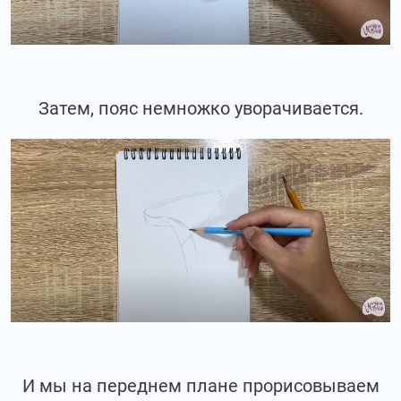
Затем, пояс немножко уворачивается.
И мы на переднем плане прорисовываем