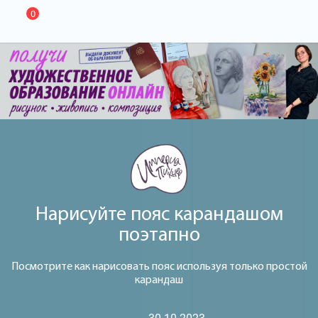
0
Нарисуйте пояс карандашом
поэтапно
Посмотрите как нарисовать пояс используя только простой
карандаш