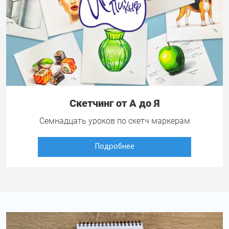
Скетчинг от А до Я
Семнадцать уроков по скетч маркерам
Подробнее