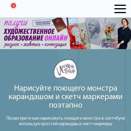
0
Нарисуйте поющего монстра
карандашом и скетч маркерами
поэтапно
Посмотрите как нарисовать поющего монстра в скетчбуке
используя простой карандаш и скетч маркеры