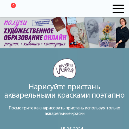
0
Нарисуйте пристань
акварельными красками поэтапно
Посмотрите как нарисовать пристань используя только
акварельные краски