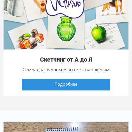
Скетчинг от А до Я
Семнадцать уроков по скетч маркерам
Подробнее