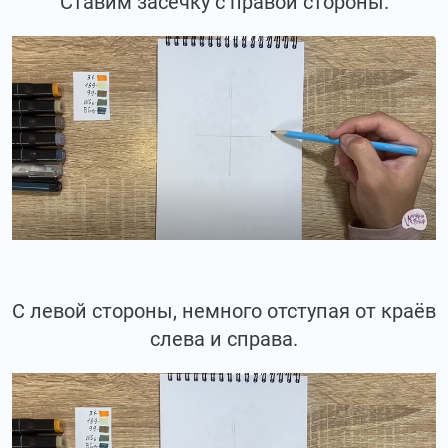
Ставим засечку с правой стороны.
С левой стороны, немного отступая от краёв
слева и справа.