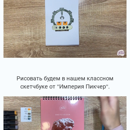
Рисовать будем в нашем классном
скетчбуке от "Империя Пикчер".