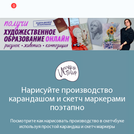
0
Нарисуйте производство
карандашом и скетч маркерами
поэтапно
Посмотрите как нарисовать производство в скетчбуке
используя простой карандаш и скетч маркеры