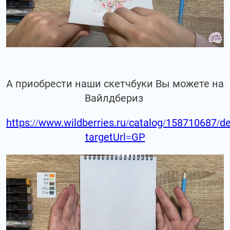
А приобрести наши скетчбуки Вы можете на
Вайлдбериз
https://www.wildberries.ru/catalog/158710687/de
targetUrl=GP