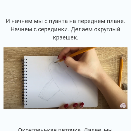
И начнем мы с пуанта на переднем плане.
Начнем с серединки. Делаем округлый
краешек.
Округленькая пяточка. Далее, мы