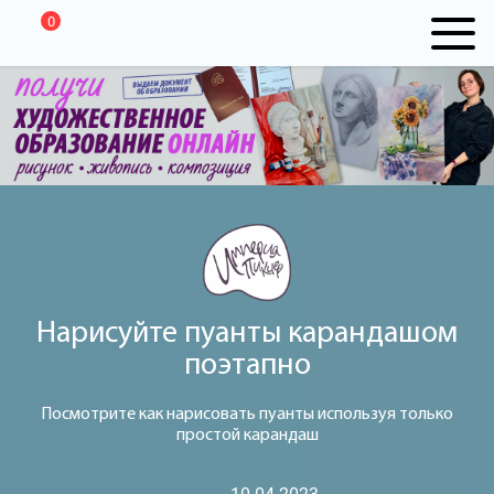
0
Нарисуйте пуанты карандашом
поэтапно
Посмотрите как нарисовать пуанты используя только
простой карандаш