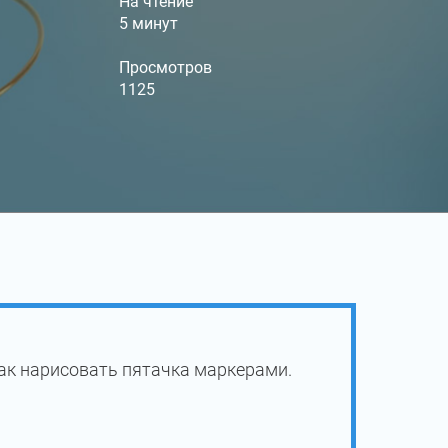
На чтение
5 минут
Просмотров
1125
ак нарисовать пятачка маркерами.