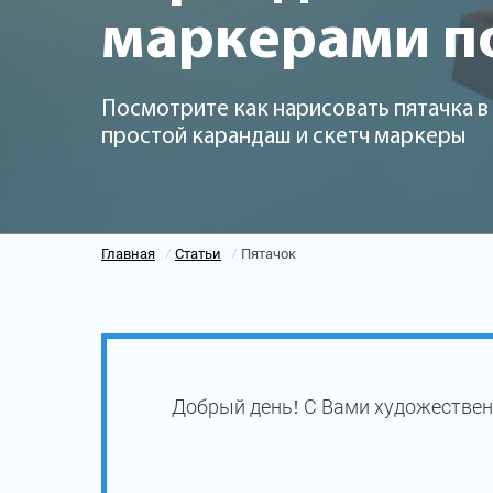
маркерами п
Посмотрите как нарисовать пятачка в
простой карандаш и скетч маркеры
Главная
Статьи
Пятачок
/
/
Добрый день! С Вами художествен