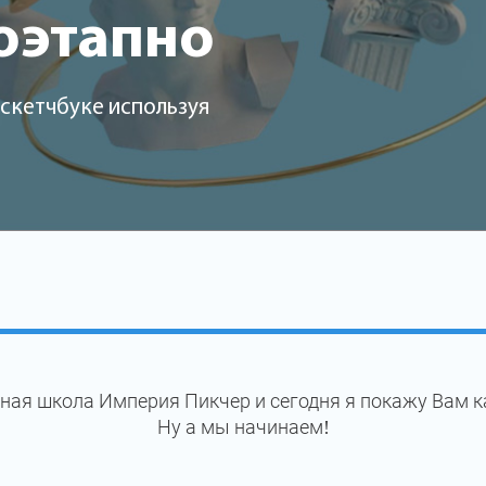
оэтапно
 скетчбуке используя
ная школа Империя Пикчер и сегодня я покажу Вам к
Ну а мы начинаем!