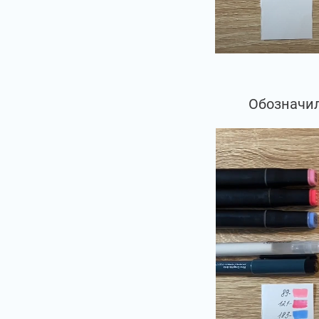
Обозначил