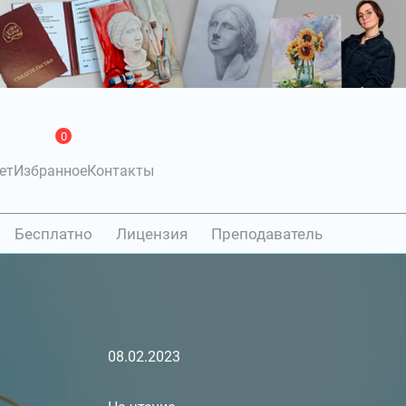
0
ет
Избранное
Контакты
Бесплатно
Лицензия
Преподаватель
08.02.2023