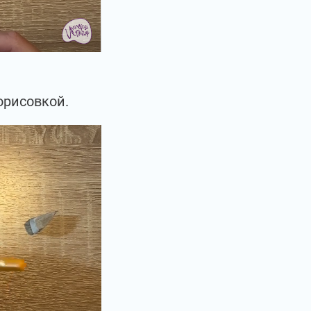
орисовкой.