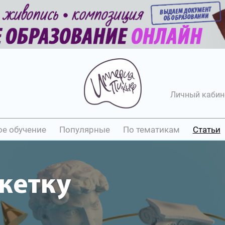
Личный кабин
ое обучение
Популярные
По тематикам
Статьи
кетку