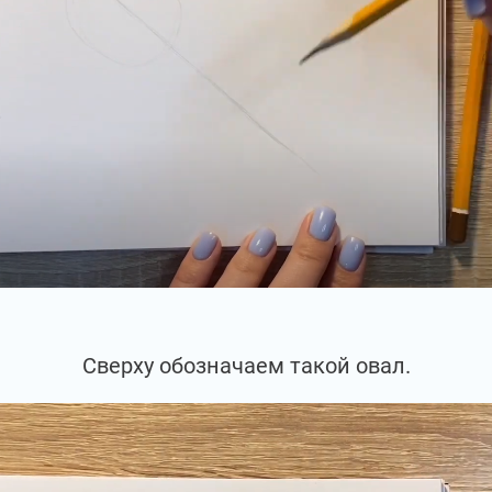
Сверху обозначаем такой овал.