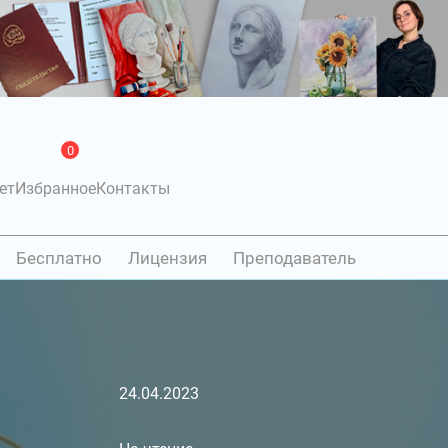
0
ет
Избранное
Контакты
Бесплатно
Лицензия
Преподаватель
24.04.2023