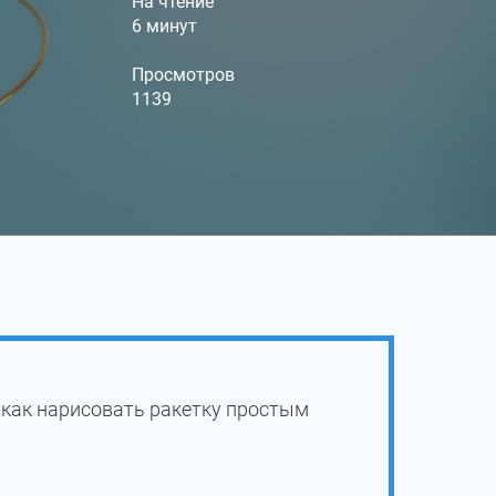
На чтение
6 минут
Просмотров
1139
 как нарисовать ракетку простым