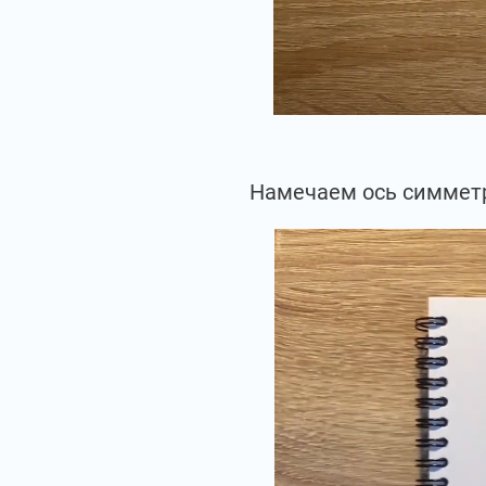
Намечаем ось симметр