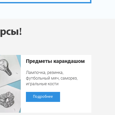
урсы!
Предметы карандашом
Лампочка, резинка,
футбольный мяч, саморез,
игральные кости
Подробнее