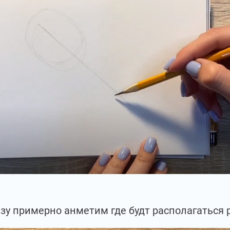
зу примерно анметим где будт располагаться 