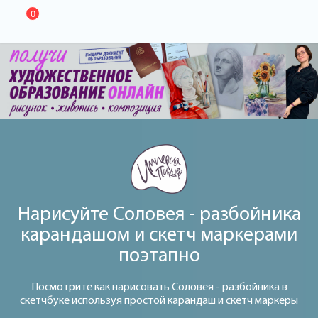
0
Нарисуйте Соловея - разбойника
карандашом и скетч маркерами
поэтапно
Посмотрите как нарисовать Соловея - разбойника в
скетчбуке используя простой карандаш и скетч маркеры