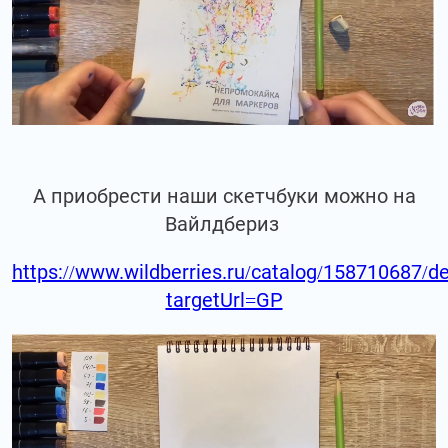
А приобрести наши скетчбуки можно на
Вайлдбериз
https://www.wildberries.ru/catalog/158710687/de
targetUrl=GP