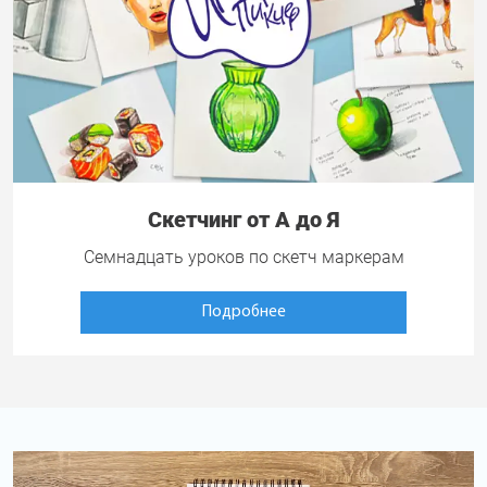
Скетчинг от А до Я
Семнадцать уроков по скетч маркерам
Подробнее