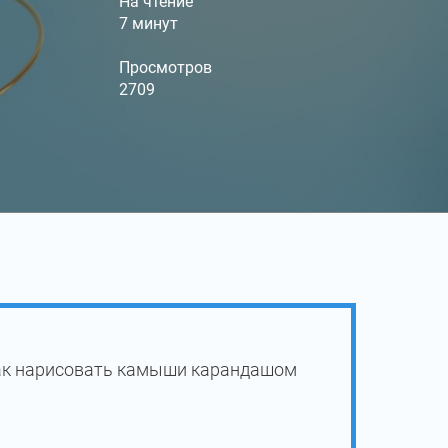
На чтение
7 минут
Просмотров
2709
как нарисовать камыши карандашом