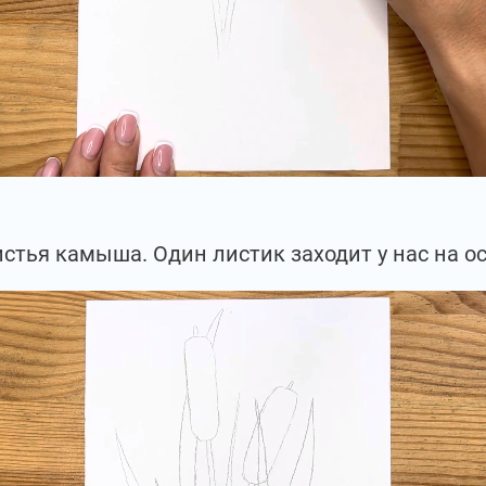
истья камыша. Один листик заходит у нас на 