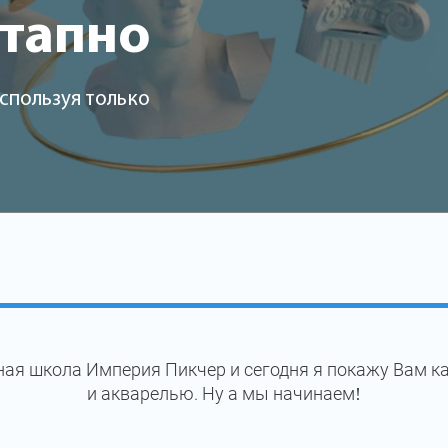
этапно
спользуя только
ная школа Империя Пикчер и сегодня я покажу Вам 
и акварелью. Ну а мы начинаем!