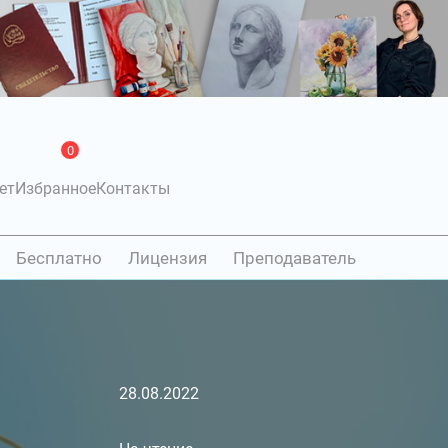
0
ет
Избранное
Контакты
Бесплатно
Лицензия
Преподаватель
28.08.2022