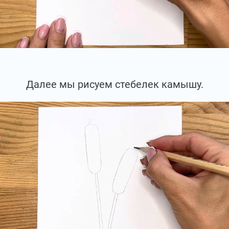
Далее мы рисуем стебелек камышу.