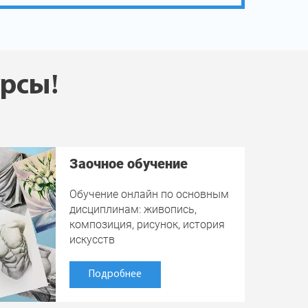
урсы!
Заочное обучение
Обучение онлайн по основным
дисциплинам: живопись,
композиция, рисунок, история
искусств
Подробнее