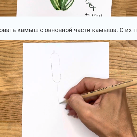
овать камыш с овновной части камыша. С их п