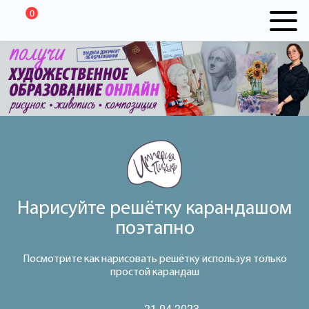
0
Нарисуйте решётку карандашом
поэтапно
Посмотрите как нарисовать решётку используя только
простой карандаш