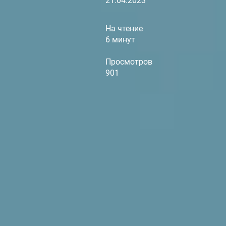
21.04.2023
На чтение
6 минут
Просмотров
901