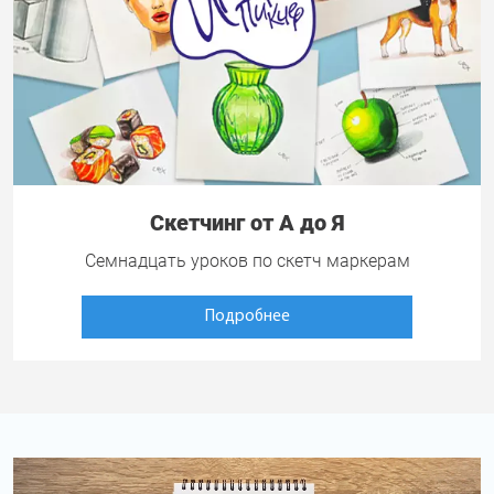
Скетчинг от А до Я
Семнадцать уроков по скетч маркерам
Подробнее