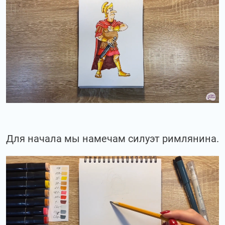
Для начала мы намечам силуэт римлянина.