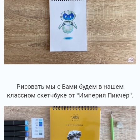
Рисовать мы с Вами будем в нашем
классном скетчбуке от "Империя Пикчер".