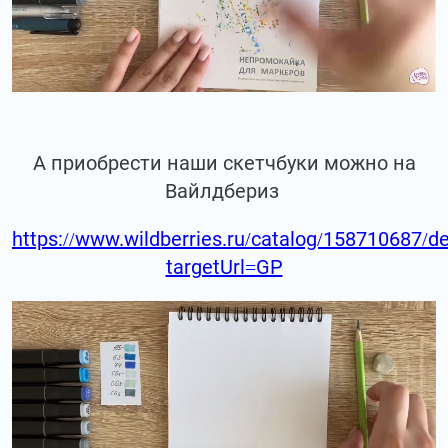
А приобрести наши скетчбуки можно на
Вайлдбериз
https://www.wildberries.ru/catalog/158710687/de
targetUrl=GP