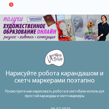
0
Нарисуйте робота карандашом и
скетч маркерами поэтапно
Посмотрите как нарисовать робота в скетчбуке используя
простой карандаш и скетч маркеры