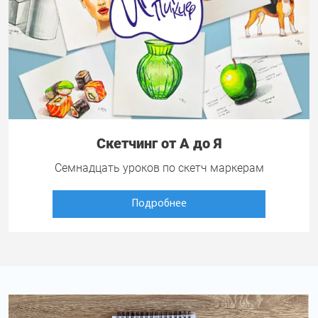
Скетчинг от А до Я
Семнадцать уроков по скетч маркерам
Подробнее