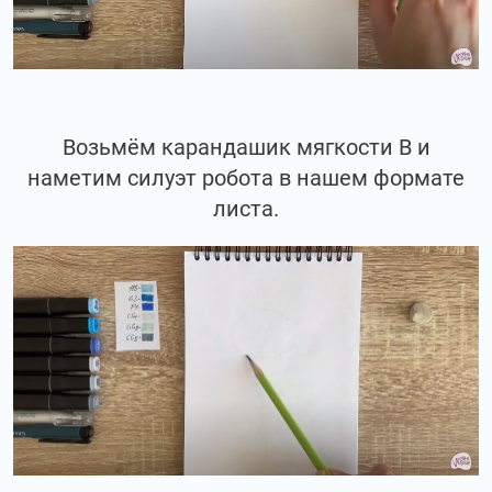
Возьмём карандашик мягкости В и
наметим силуэт робота в нашем формате
листа.