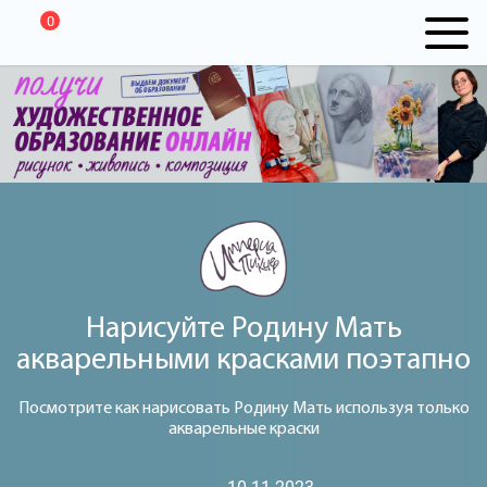
0
Нарисуйте Родину Мать
акварельными красками поэтапно
Посмотрите как нарисовать Родину Мать используя только
акварельные краски