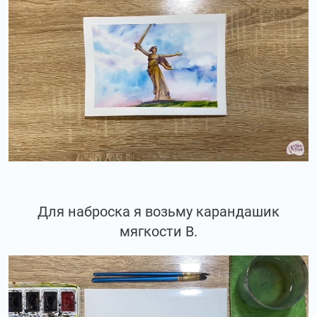
Для наброска я возьму карандашик
мягкости В.