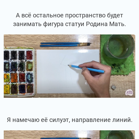
А всё остальное пространство будет
занимать фигура статуи Родина Мать.
Я намечаю её силуэт, направление линий.