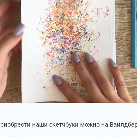
приобрести наши скетчбуки можно на Вайлдбе