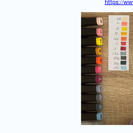
https://ww