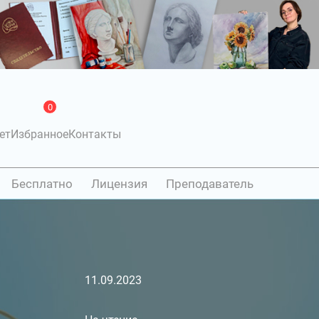
0
ет
Избранное
Контакты
Бесплатно
Лицензия
Преподаватель
11.09.2023