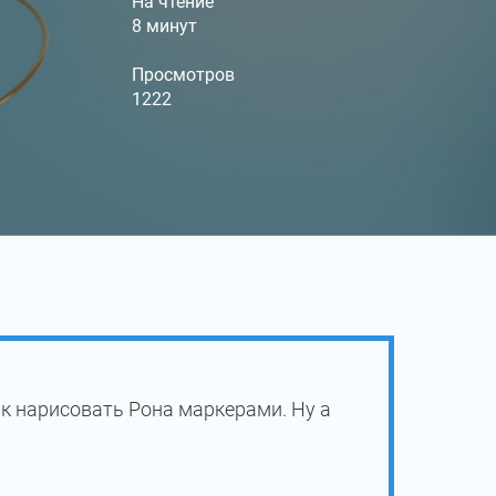
На чтение
8 минут
Просмотров
1222
к нарисовать Рона маркерами. Ну а