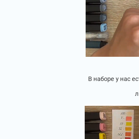
В наборе у нас 
л