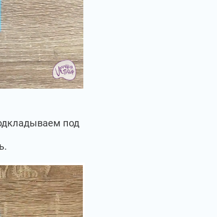
подкладываем под
ь.