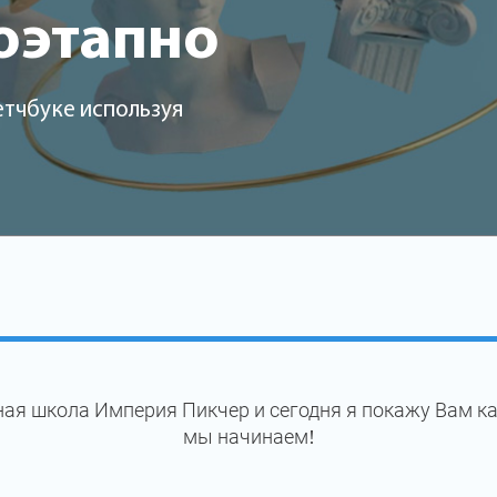
оэтапно
етчбуке используя
ая школа Империя Пикчер и сегодня я покажу Вам ка
мы начинаем!