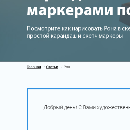
маркерами п
Посмотрите как нарисовать Рона в ск
простой карандаш и скетч маркеры
Главная
Статьи
Рон
/
/
Добрый день! С Вами художественн