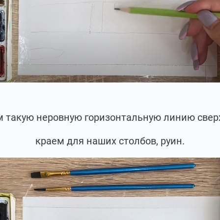
 такую неровную горизонтальную линию сверх
краем для наших столбов, руин.