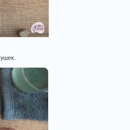
ушек.