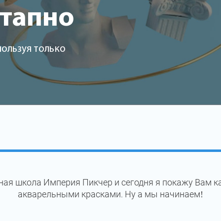
этапно
пользуя только
ная школа Империя Пикчер и сегодня я покажу Вам к
акварельными красками. Ну а мы начинаем!