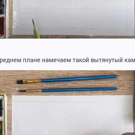
ереднем плане намечаем такой вытянутый кам