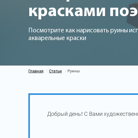
красками по
Посмотрите как нарисовать руины ис
акварельные краски
Главная
Статьи
Руины
/
/
Добрый день! С Вами художествен