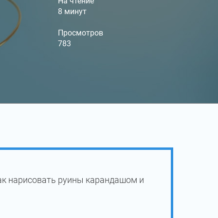
На чтение
8 минут
Просмотров
783
ак нарисовать руины карандашом и