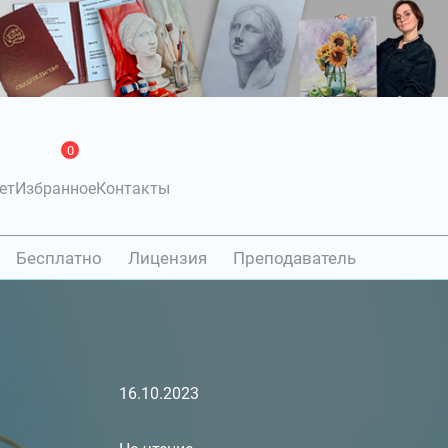
0
ет
Избранное
Контакты
Бесплатно
Лицензия
Преподаватель
16.10.2023