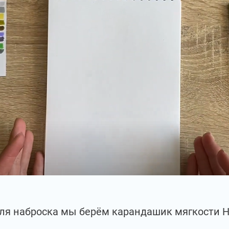
ля наброска мы берём карандашик мягкости Н