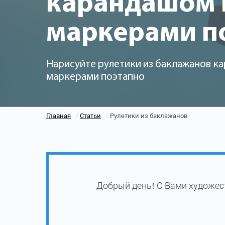
карандашом и
маркерами п
Нарисуйте рулетики из баклажанов к
маркерами поэтапно
Главная
Статьи
Рулетики из баклажанов
/
/
Добрый день! С Вами художест