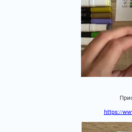
При
https://ww