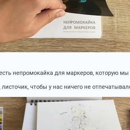
с есть непромокайка для маркеров, которую м
 листочик, чтобы у нас ничего не отпечатывал