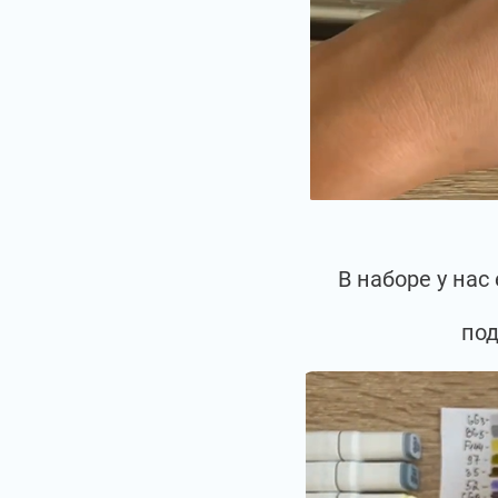
В наборе у на
под