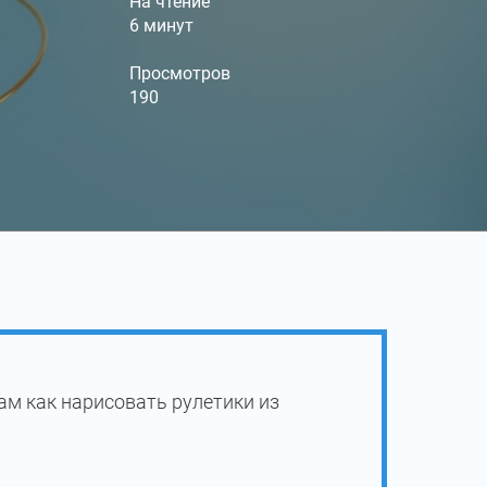
На чтение
6 минут
Просмотров
190
ам как нарисовать рулетики из