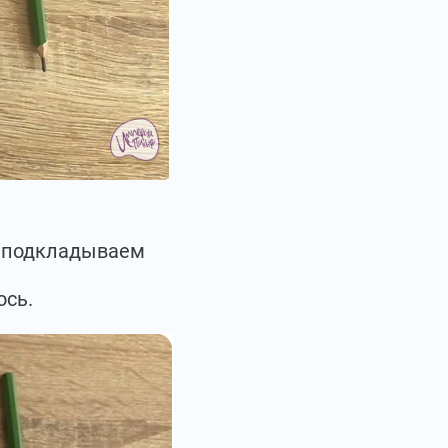
ы подкладываем
ось.