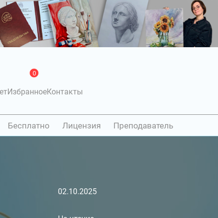
0
ет
Избранное
Контакты
Бесплатно
Лицензия
Преподаватель
02.10.2025