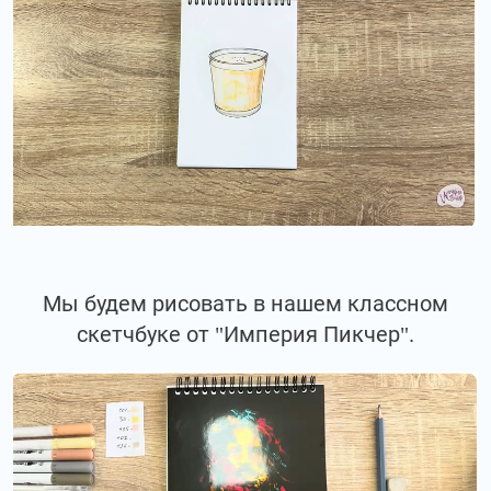
Мы будем рисовать в нашем классном
скетчбуке от "Империя Пикчер".