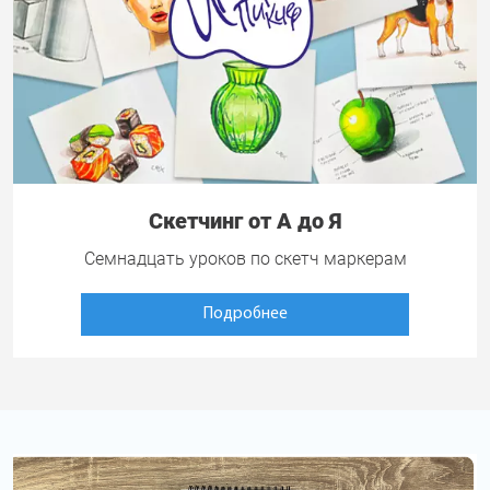
Скетчинг от А до Я
Семнадцать уроков по скетч маркерам
Подробнее