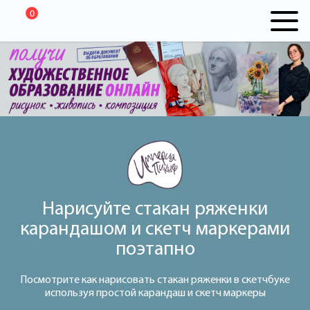
0
Нарисуйте стакан ряженки
карандашом и скетч маркерами
поэтапно
Посмотрите как нарисовать стакан ряженки в скетчбуке
используя простой карандаш и скетч маркеры