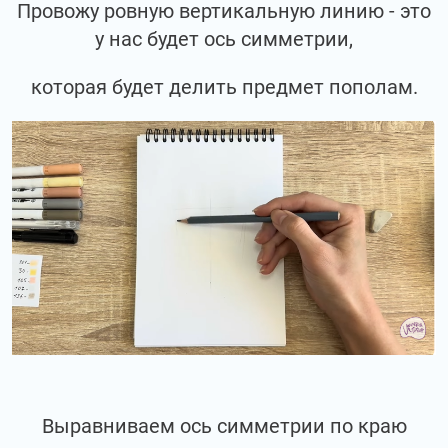
Провожу ровную вертикальную линию - это
у нас будет ось симметрии,
которая будет делить предмет пополам.
Выравниваем ось симметрии по краю