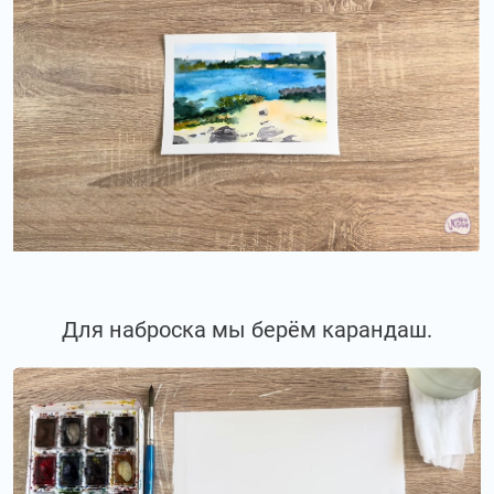
Для наброска мы берём карандаш.