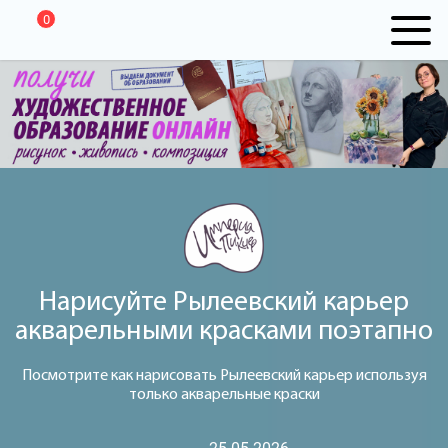
0
Нарисуйте Рылеевский карьер
акварельными красками поэтапно
Посмотрите как нарисовать Рылеевский карьер используя
только акварельные краски