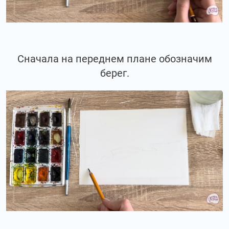
Сначала на переднем плане обозначим
берег.