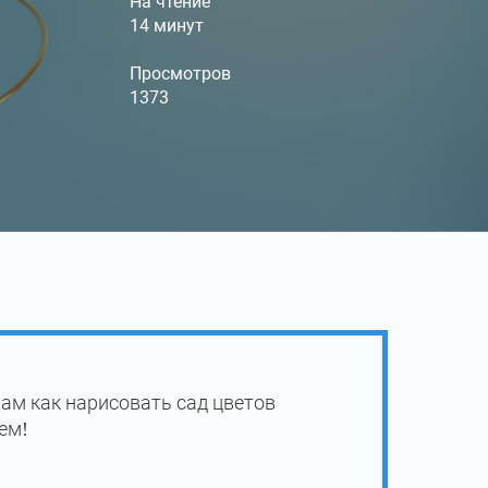
На чтение
14 минут
Просмотров
1373
ам как нарисовать сад цветов
ем!