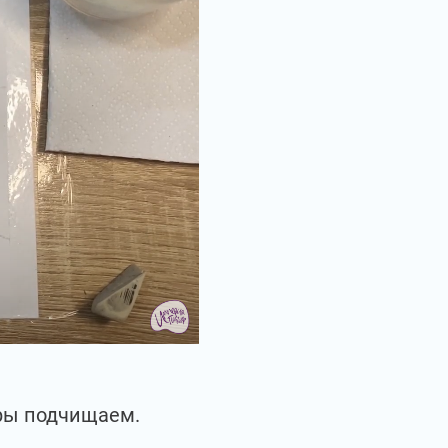
уры подчищаем.