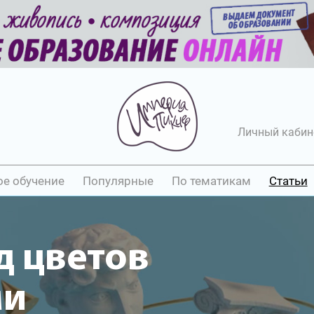
Личный кабин
ое обучение
Популярные
По тематикам
Статьи
д цветов
ми