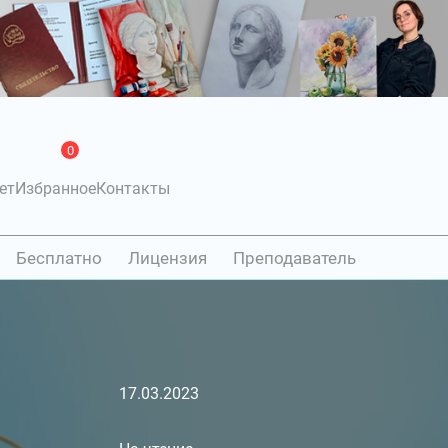
0
ет
Избранное
Контакты
Бесплатно
Лицензия
Преподаватель
17.03.2023