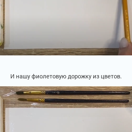
И нашу фиолетовую дорожку из цветов.