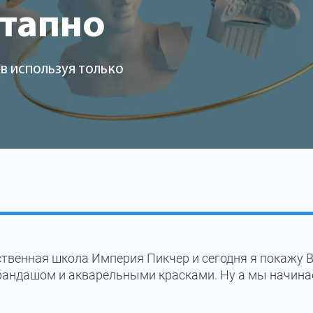
этапно
в используя только
твенная школа Империя Пикчер и сегодня я покажу В
рандашом и акварельными красками. Ну а мы начина