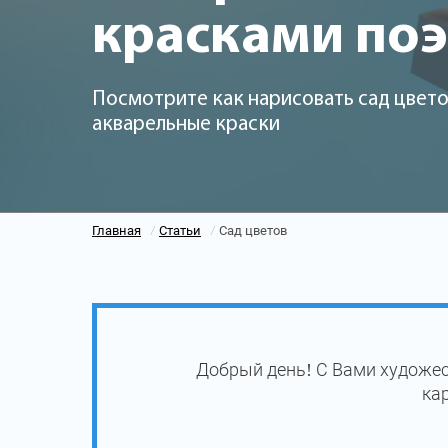
красками по
Посмотрите как нарисовать сад цвето
акварельные краски
Главная
Статьи
Сад цветов
/
/
Добрый день! С Вами художес
ка