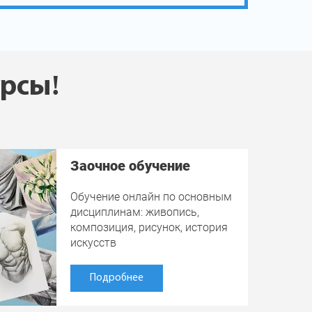
урсы!
Заочное обучение
Обучение онлайн по основным
дисциплинам: живопись,
композиция, рисунок, история
искусств
Подробнее