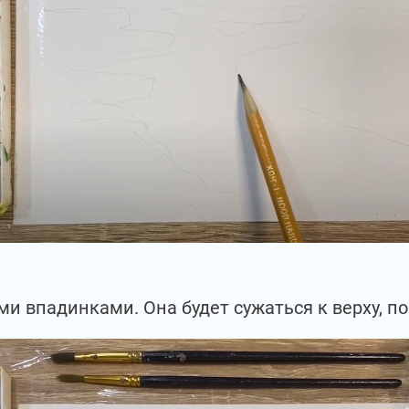
ми впадинками. Она будет сужаться к верху, п