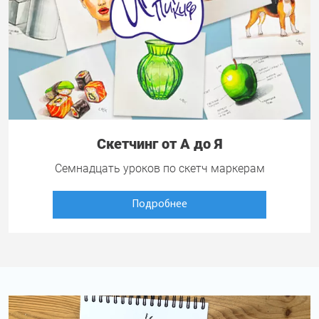
Скетчинг от А до Я
Семнадцать уроков по скетч маркерам
Подробнее