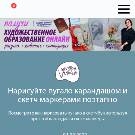
0
Нарисуйте пугало карандашом и
скетч маркерами поэтапно
Посмотрите как нарисовать пугало в скетчбук используя
простой карандаш и скетч маркеры