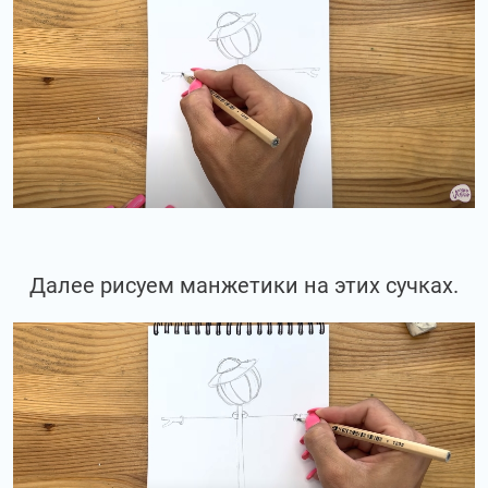
Далее рисуем манжетики на этих сучках.