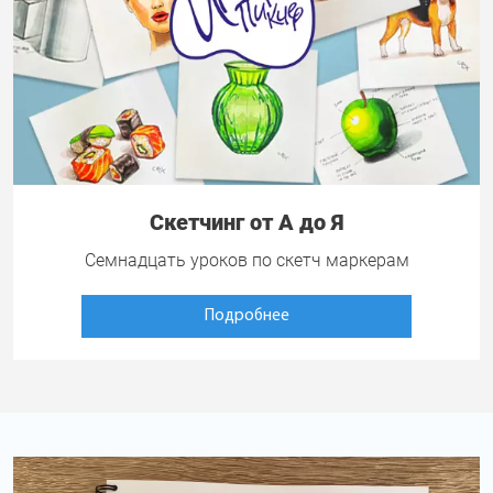
Скетчинг от А до Я
Семнадцать уроков по скетч маркерам
Подробнее