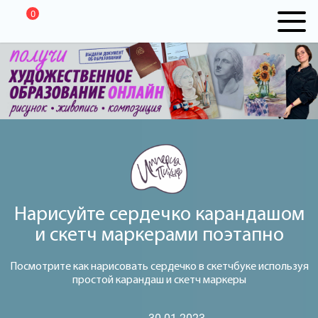
0
Нарисуйте сердечко карандашом
и скетч маркерами поэтапно
Посмотрите как нарисовать сердечко в скетчбуке используя
простой карандаш и скетч маркеры