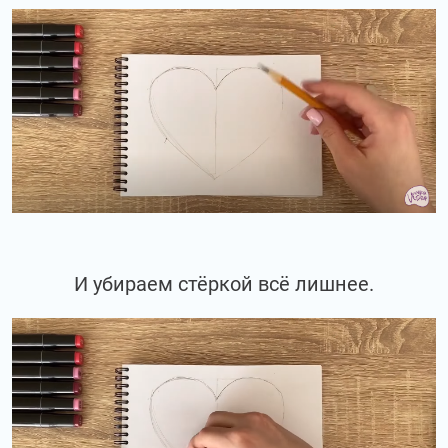
И убираем стёркой всё лишнее.