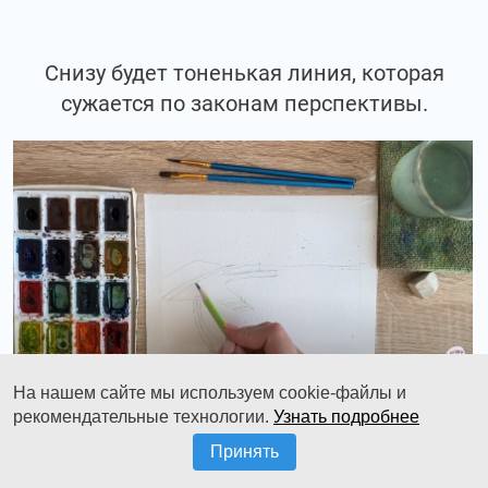
Снизу будет тоненькая линия, которая
сужается по законам перспективы.
На нашем сайте мы используем cookie-файлы и
рекомендательные технологии.
Узнать подробнее
Сверху еще толщинка идет.
Принять