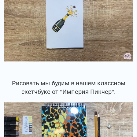
Рисовать мы будим в нашем классном
скетчбуке от "Империя Пикчер".