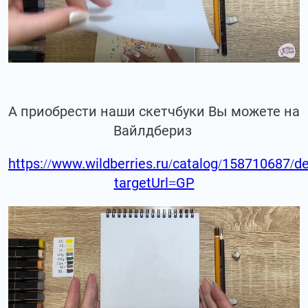
А приобрести наши скетчбуки Вы можете на
Вайлдбериз
https://www.wildberries.ru/catalog/158710687/de
targetUrl=GP