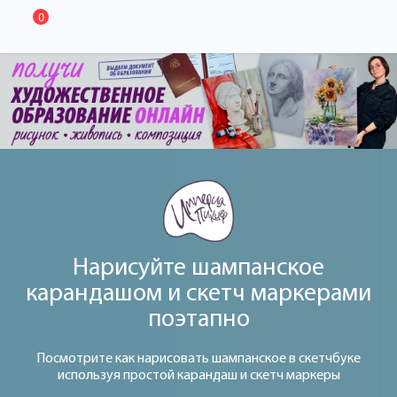
0
Нарисуйте шампанское
карандашом и скетч маркерами
поэтапно
Посмотрите как нарисовать шампанское в скетчбуке
используя простой карандаш и скетч маркеры