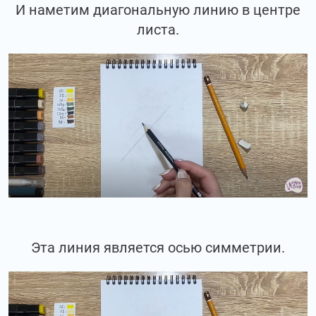
И наметим диагональную линию в центре
листа.
Эта линия является осью симметрии.