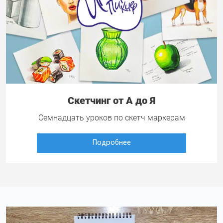
Скетчинг от А до Я
Семнадцать уроков по скетч маркерам
Подробнее