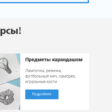
урсы!
Предметы карандашом
Лампочка, резинка,
футбольный мяч, саморез,
игральные кости
Подробнее