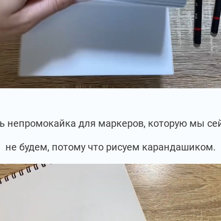
сть непромокайка для маркеров, которую мы се
не будем, потому что рисуем карандашиком.