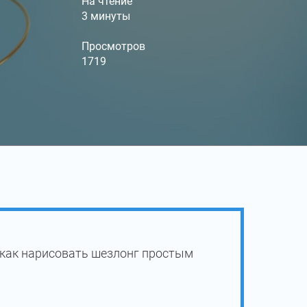
На чтение
3 минуты
Просмотров
1719
 как нарисовать шезлонг простым