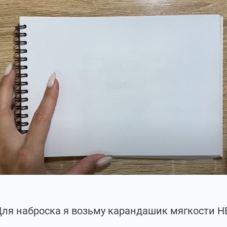
ля наброска я возьму карандашик мягкости Н