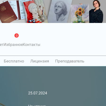
0
ет
Избранное
Контакты
Бесплатно
Лицензия
Преподаватель
25.07.2024