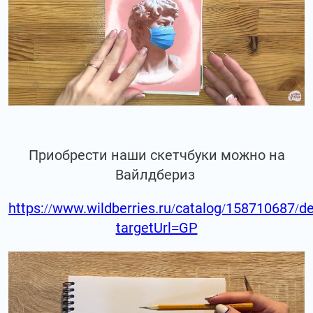
Приобрести наши скетчбуки можно на
Вайлдбериз
https://www.wildberries.ru/catalog/158710687/de
targetUrl=GP