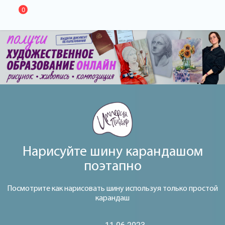
0
Нарисуйте шину карандашом
поэтапно
Посмотрите как нарисовать шину используя только простой
карандаш