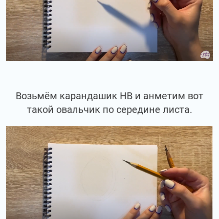
Возьмём карандашик НВ и анметим вот
такой овальчик по середине листа.