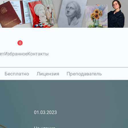
0
ет
Избранное
Контакты
Бесплатно
Лицензия
Преподаватель
01.03.2023