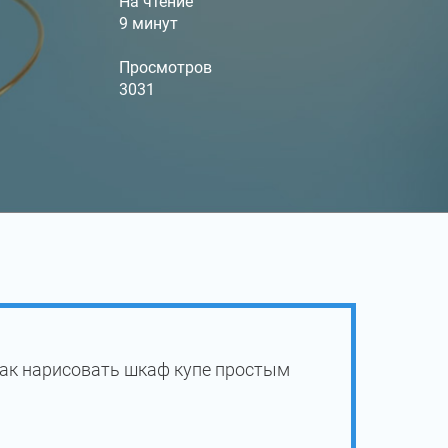
На чтение
9 минут
Просмотров
3031
как нарисовать шкаф купе простым