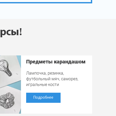
урсы!
Предметы карандашом
Лампочка, резинка,
футбольный мяч, саморез,
игральные кости
Подробнее