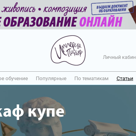
Личный кабин
ое обучение
Популярные
По тематикам
Статьи
каф купе