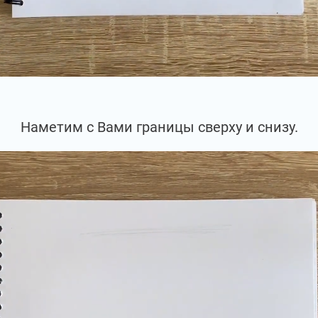
Наметим с Вами границы сверху и снизу.