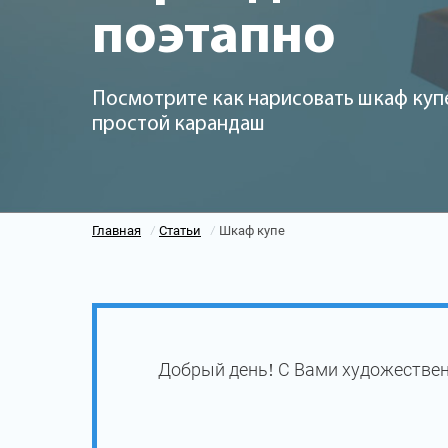
поэтапно
Посмотрите как нарисовать шкаф куп
простой карандаш
Главная
Статьи
Шкаф купе
/
/
Добрый день! С Вами художествен