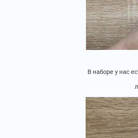
В наборе у нас 
л