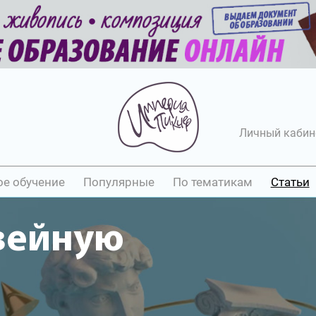
Личный кабин
ое обучение
Популярные
По тематикам
Статьи
вейную