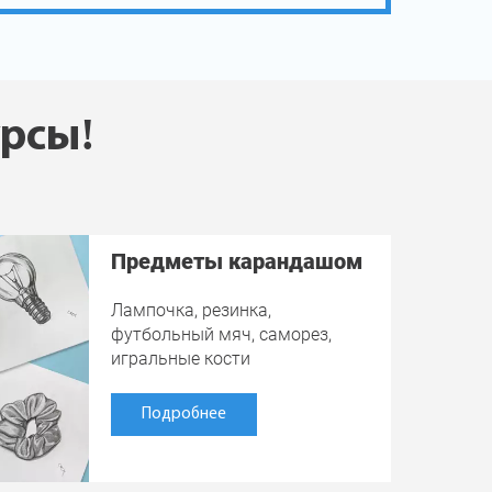
урсы!
Предметы карандашом
Лампочка, резинка,
футбольный мяч, саморез,
игральные кости
Подробнее