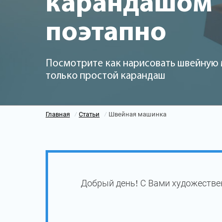
карандашом
поэтапно
Посмотрите как нарисовать швейную 
только простой карандаш
Главная
Статьи
Швейная машинка
/
/
Добрый день! С Вами художестве