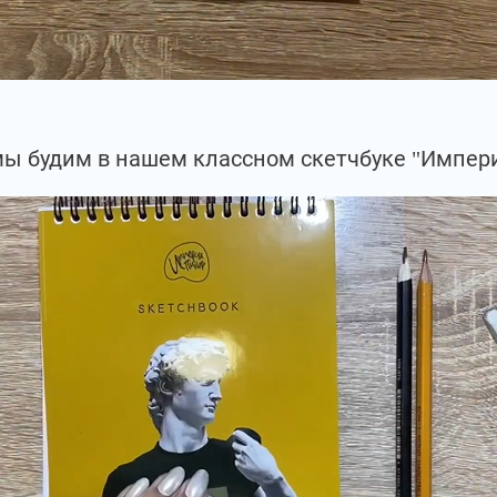
мы будим в нашем классном скетчбуке "Импери