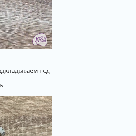
подкладываем под
сь