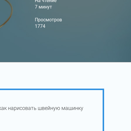
На чтение
7 минут
Просмотров
1774
 как нарисовать швейную машинку