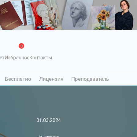
0
ет
Избранное
Контакты
Бесплатно
Лицензия
Преподаватель
01.03.2024