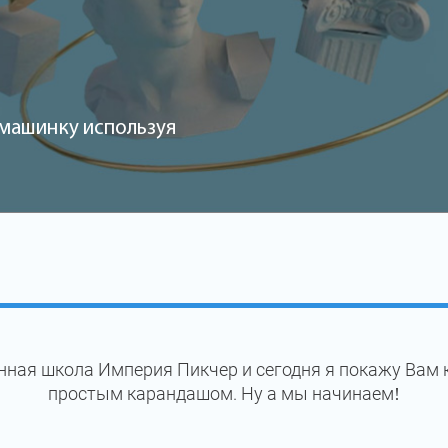
машинку используя
нная школа Империя Пикчер и сегодня я покажу Вам
простым карандашом. Ну а мы начинаем!