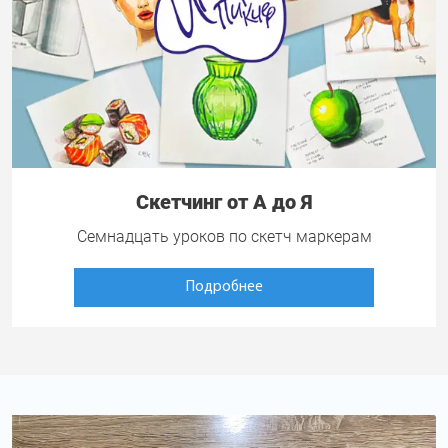
Скетчинг от А до Я
Семнадцать уроков по скетч маркерам
Подробнее