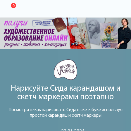
0
Нарисуйте Сида карандашом и
скетч маркерами поэтапно
Посмотрите как нарисовать Сида в скетчбуке используя
простой карандаш и скетч маркеры