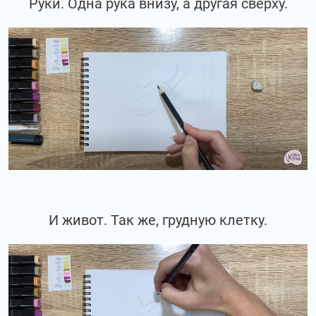
Руки. Одна рука внизу, а другая сверху.
И живот. Так же, грудную клетку.