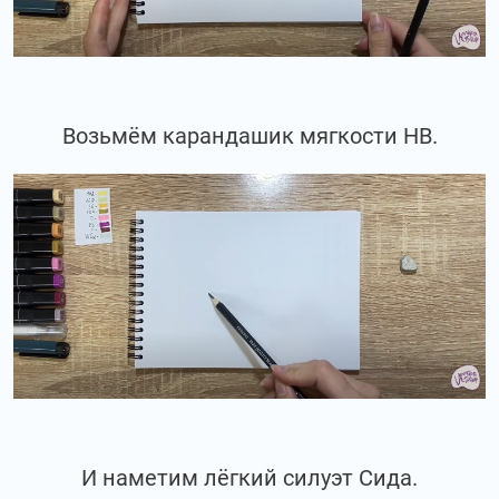
Возьмём карандашик мягкости НВ.
И наметим лёгкий силуэт Сида.