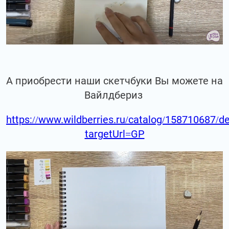
А приобрести наши скетчбуки Вы можете на
Вайлдбериз
https://www.wildberries.ru/catalog/158710687/de
targetUrl=GP