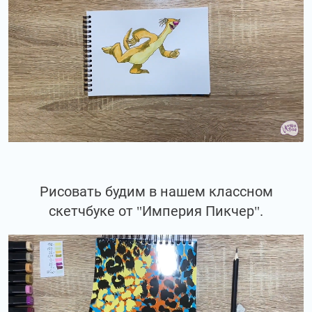
Рисовать будим в нашем классном
скетчбуке от "Империя Пикчер".