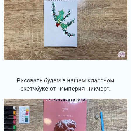
Рисовать будем в нашем классном
скетчбуке от "Империя Пикчер".