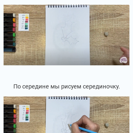
По середине мы рисуем серединочку.