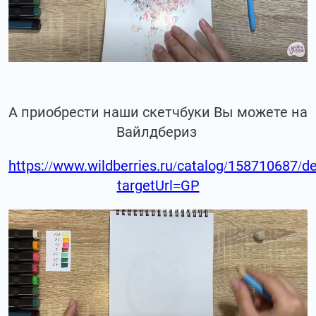
А приобрести наши скетчбуки Вы можете на
Вайлдбериз
https://www.wildberries.ru/catalog/158710687/de
targetUrl=GP