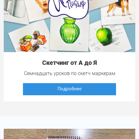
Скетчинг от А до Я
Семнадцать уроков по скетч маркерам
Подробнее