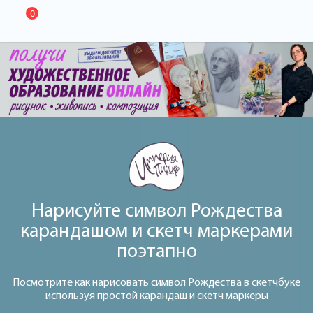
0
Нарисуйте символ Рождества
карандашом и скетч маркерами
поэтапно
Посмотрите как нарисовать символ Рождества в скетчбуке
используя простой карандаш и скетч маркеры