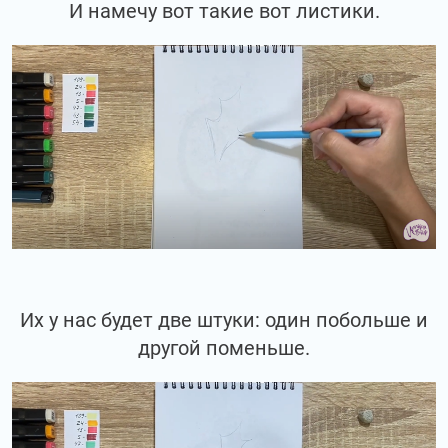
И намечу вот такие вот листики.
Их у нас будет две штуки: один побольше и
другой поменьше.