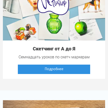
Скетчинг от А до Я
Семнадцать уроков по скетч маркерам
Подробнее