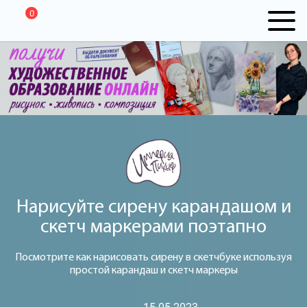
0
Нарисуйте сирену карандашом и
скетч маркерами поэтапно
Посмотрите как нарисовать сирену в скетчбуке используя
простой карандаш и скетч маркеры