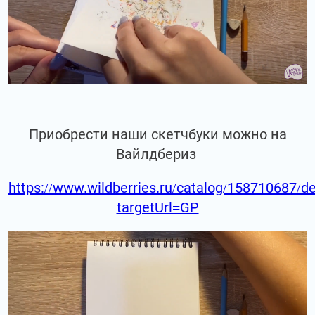
Приобрести наши скетчбуки можно на
Вайлдбериз
https://www.wildberries.ru/catalog/158710687/de
targetUrl=GP