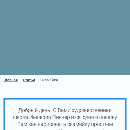
Главная
Статьи
Скамейка
/
/
Добрый день! С Вами художественная
школа Империя Пикчер и сегодня я покажу
Вам как нарисовать скамейку простым