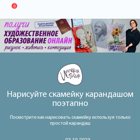
0
Нарисуйте скамейку карандашом
поэтапно
Посмотрите как нарисовать скамейку используя только
простой карандаш