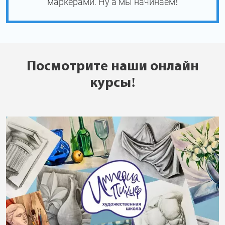
маркерами. Ну а мы начинаем!
Посмотрите наши онлайн
курсы!