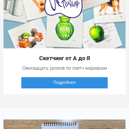
Скетчинг от А до Я
Семнадцать уроков по скетч маркерам
Подробнее