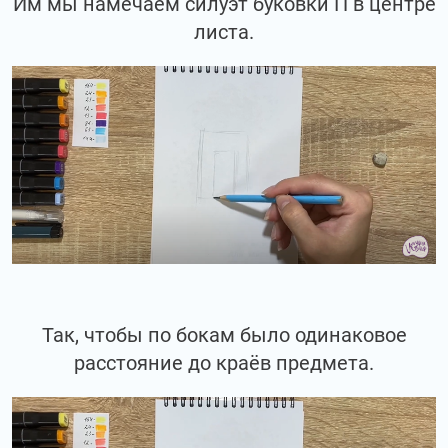
Им мы намечаем силуэт буковки П в центре
листа.
Так, чтобы по бокам было одинаковое
расстояние до краёв предмета.