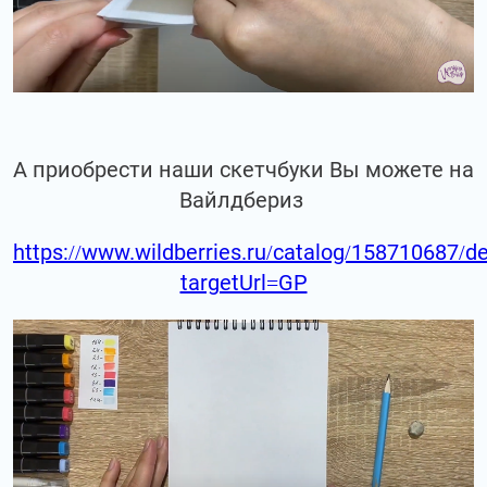
А приобрести наши скетчбуки Вы можете на
Вайлдбериз
https://www.wildberries.ru/catalog/158710687/de
targetUrl=GP