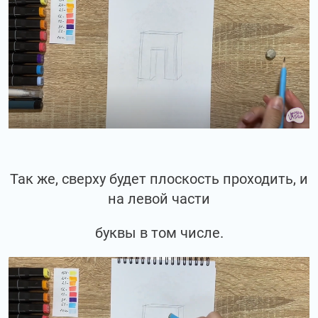
Так же, сверху будет плоскость проходить, и
на левой части
буквы в том числе.