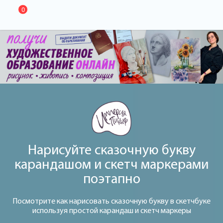
0
Нарисуйте сказочную букву
карандашом и скетч маркерами
поэтапно
Посмотрите как нарисовать сказочную букву в скетчбуке
используя простой карандаш и скетч маркеры