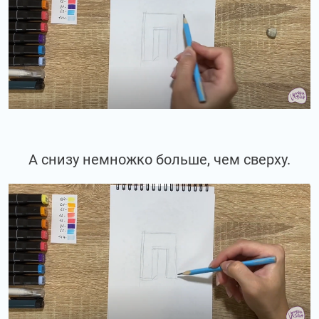
А снизу немножко больше, чем сверху.