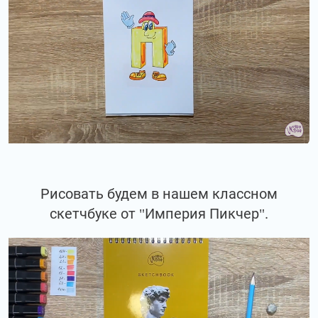
Рисовать будем в нашем классном
скетчбуке от "Империя Пикчер".