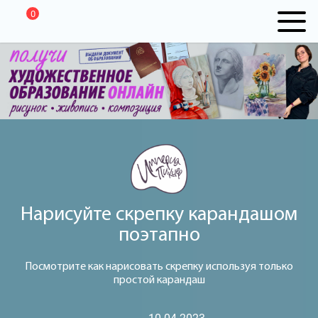
0
Нарисуйте скрепку карандашом
поэтапно
Посмотрите как нарисовать скрепку используя только
простой карандаш