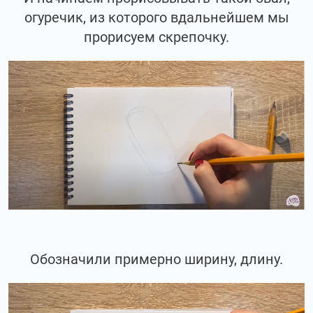
огуречик, из которого вдальнейшем мы
прорисуем скрепочку.
Обозначили примерно ширину, длину.