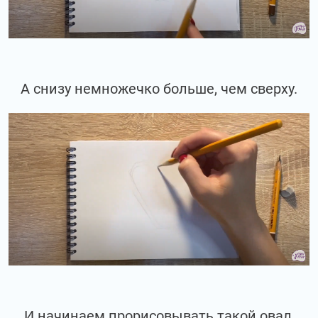
А снизу немножечко больше, чем сверху.
И начинаем прорисовывать такой овал,