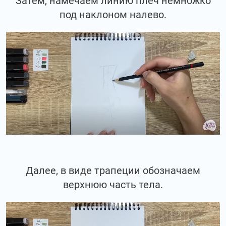
Затем, намечаем линию плеч немножко
под наклоном налево.
Далее, в виде трапеции обозначаем
верхнюю часть тела.