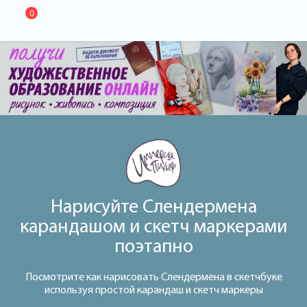
0
Нарисуйте Слендермена
карандашом и скетч маркерами
поэтапно
Посмотрите как нарисовать Слендермена в скетчбуке
используя простой карандаш и скетч маркеры