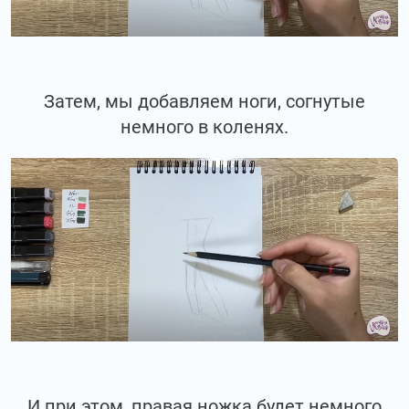
Затем, мы добавляем ноги, согнутые
немного в коленях.
И при этом, правая ножка будет немного