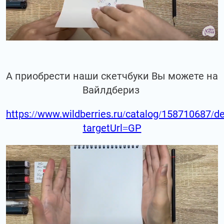
А приобрести наши скетчбуки Вы можете на
Вайлдбериз
https://www.wildberries.ru/catalog/158710687/de
targetUrl=GP