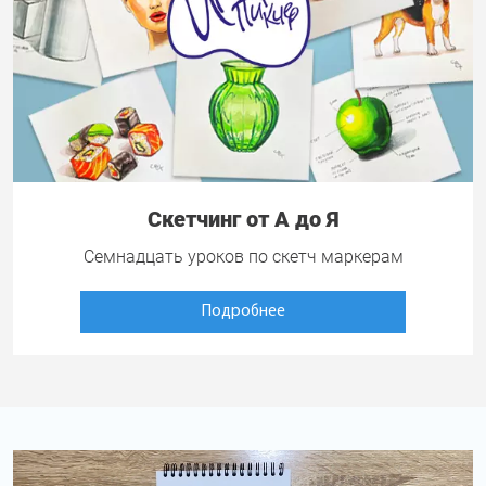
Скетчинг от А до Я
Семнадцать уроков по скетч маркерам
Подробнее