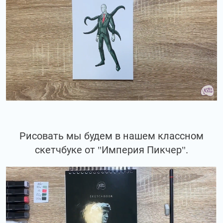
Рисовать мы будем в нашем классном
скетчбуке от "Империя Пикчер".