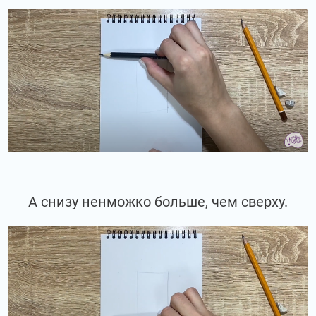
А снизу ненможко больше, чем сверху.