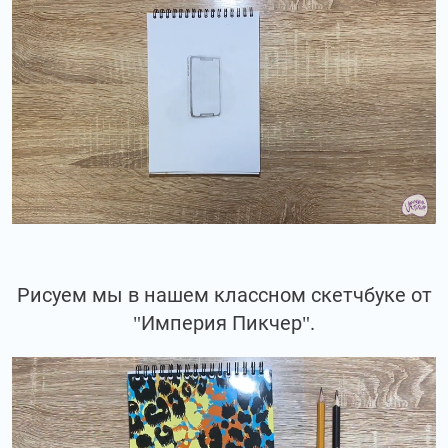
Рисуем мы в нашем классном скетчбуке от
"Империя Пикчер".