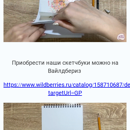
Приобрести наши скетчбуки можно на
Вайлдбериз
https://www.wildberries.ru/catalog/158710687/de
targetUrl=GP