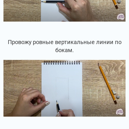
Провожу ровные вертикальные линии по
бокам.