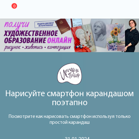
0
Нарисуйте смартфон карандашом
поэтапно
Посмотрите как нарисовать смартфон используя только
простой карандаш