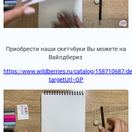
Приобрести наши скетчбуки Вы можете на
Вайлдбериз
https://www.wildberries.ru/catalog/158710687/de
targetUrl=GP