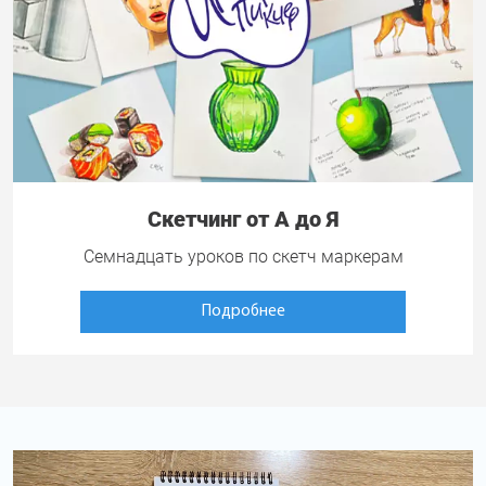
Скетчинг от А до Я
Семнадцать уроков по скетч маркерам
Подробнее