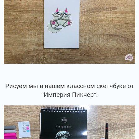
Рисуем мы в нашем классном скетчбуке от
"Империя Пикчер".