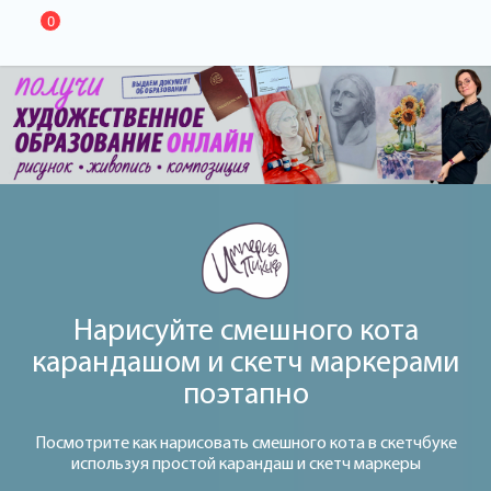
0
Нарисуйте смешного кота
карандашом и скетч маркерами
поэтапно
Посмотрите как нарисовать смешного кота в скетчбуке
используя простой карандаш и скетч маркеры