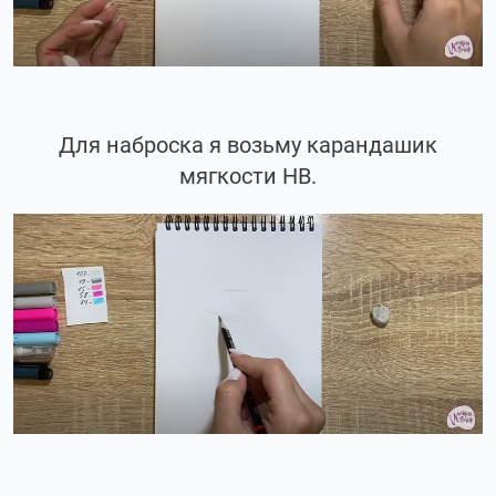
Для наброска я возьму карандашик
мягкости НВ.