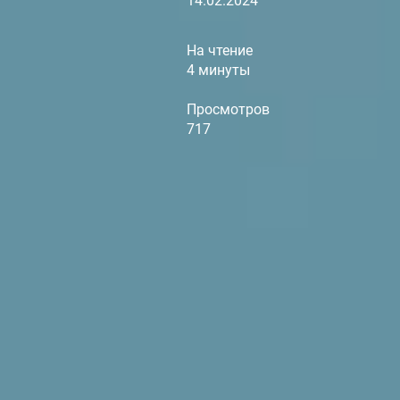
14.02.2024
На чтение
4 минуты
Просмотров
717