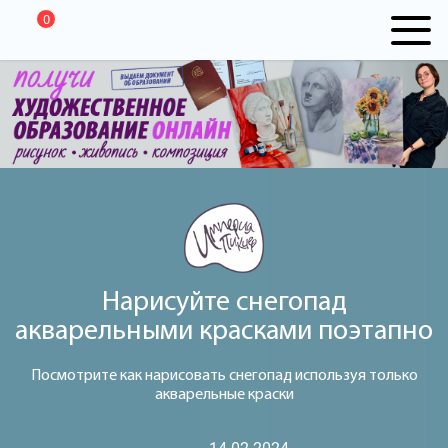
0
Нарисуйте снегопад
акварельными красками поэтапно
Посмотрите как нарисовать снегопад используя только
акварельные краски