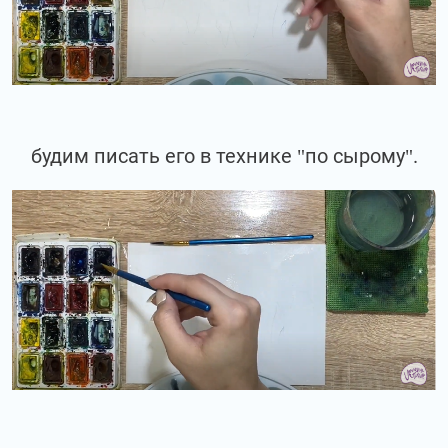
будим писать его в технике "по сырому".