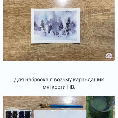
Для наброска я возьму карандашик
мягкости НВ.