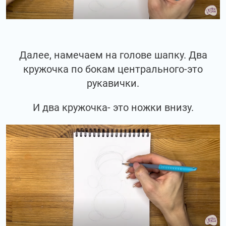
Далее, намечаем на голове шапку. Два
кружочка по бокам центрального-это
рукавички.
И два кружочка- это ножки внизу.