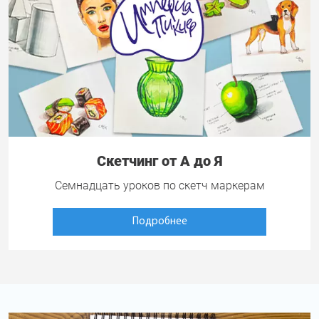
Скетчинг от А до Я
Семнадцать уроков по скетч маркерам
Подробнее