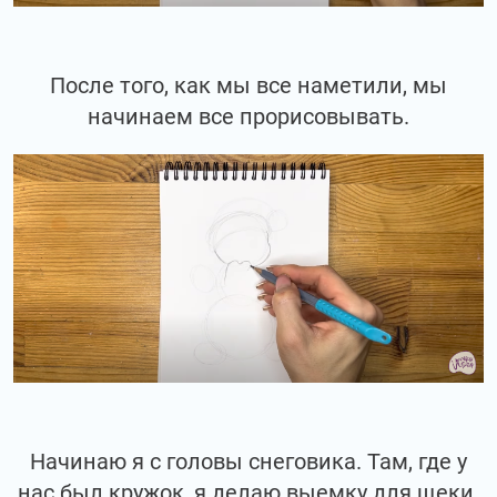
После того, как мы все наметили, мы
начинаем все прорисовывать.
Начинаю я с головы снеговика. Там, где у
нас был кружок, я делаю выемку для щеки.