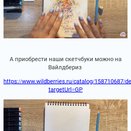
А приобрести наши скетчбуки можно на
Вайлдбериз
https://www.wildberries.ru/catalog/158710687/de
targetUrl=GP