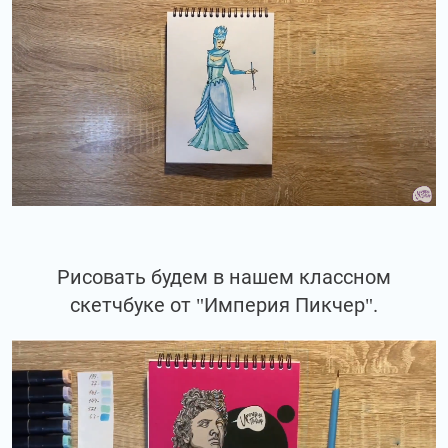
Рисовать будем в нашем классном
скетчбуке от "Империя Пикчер".