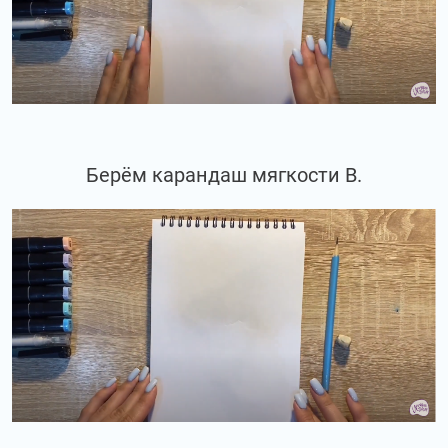
Берём карандаш мягкости В.