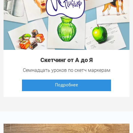
Скетчинг от А до Я
Семнадцать уроков по скетч маркерам
Подробнее