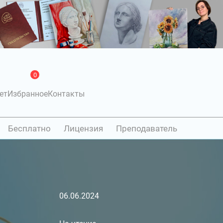
0
ет
Избранное
Контакты
Бесплатно
Лицензия
Преподаватель
06.06.2024