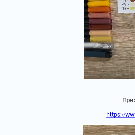
При
https://ww