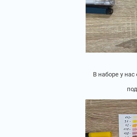
В наборе у на
под