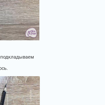
ы подкладываем
ось.