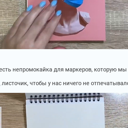
с есть непромокайка для маркеров, которую м
 листочик, чтобы у нас ничего не отпечатывал