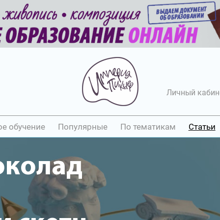
Личный кабин
ое обучение
Популярные
По тематикам
Статьи
околад