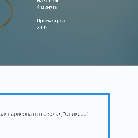
На чтение
4 минуты
Просмотров
2302
как нарисовать шоколад "Сникерс"