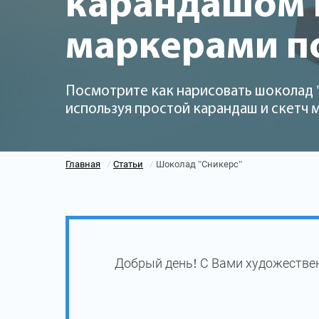
карандашом и
маркерами п
Посмотрите как нарисовать шоколад 
используя простой карандаш и скетч
Главная
Статьи
Шоколад "Сникерс"
/
/
Добрый день! С Вами художествен