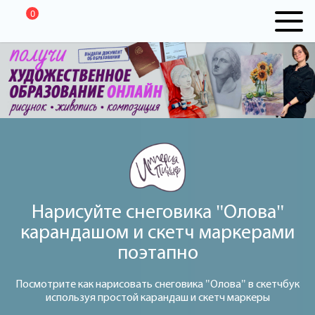
0
Нарисуйте снеговика "Олова"
карандашом и скетч маркерами
поэтапно
Посмотрите как нарисовать снеговика "Олова" в скетчбук
используя простой карандаш и скетч маркеры