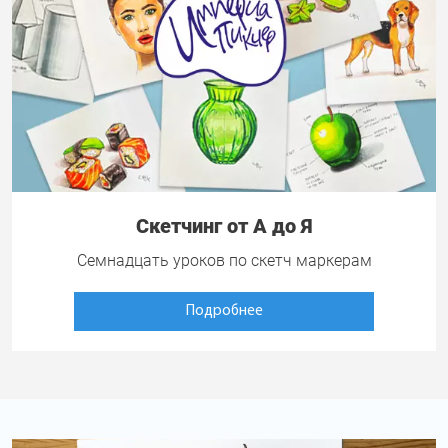
Скетчинг от А до Я
Семнадцать уроков по скетч маркерам
Подробнее